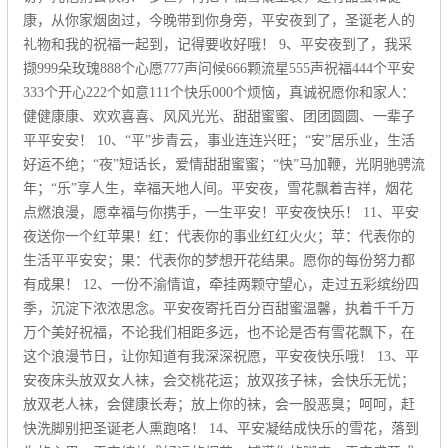
康，从你家烟囱过，今晚带到你身旁，平安夜到了，圣诞老人的
礼物和我的祝福一起到，记得要收好哦！ 9、平安夜到了，我采
撷999朵玫瑰888个心愿777声问候666颗流星555声祝福444个平安
333个开心222个如意111个快乐000个烦恼，真诚祝愿你和家人：
健健康康、欢欢喜喜、风风光光、甜甜蜜蜜、团团圆圆、一辈子
平平安安！ 10、“平”步青云，事业连连兴旺；“安”居乐业，生活
好运不绝；“夜”短话长，爱情甜甜蜜蜜；“快”马加鞭，光阴驰骋流
年；“乐”享人生，幸福天地人间。平安夜，雪花飘着吉祥，烟花
点燃浪漫，愿幸福与你携手，一生平安！平安夜快乐！ 11、平安
夜送你一个红苹果！红：代表你的事业红红火火；苹：代表你的
生活平平安安；果：代表你的梦想开花结果。愿你的每份努力都
有成果！ 12、一份不渝情谊，牵挂两颗守望心，走过五彩缤纷四
季，沉淀下浓浓思念。平安夜寄托百分百甜蜜温馨，执着千千万
万个美好祝福，不论我们相距多远，也不论是否有雪花飘下，在
这个浪漫节日，让你知道有我深深祝愿，平安夜快乐哦！ 13、平
安夜床头放双女人袜，会交桃花运；放双孩子袜，会快乐无忧；
放双老人袜，会健康长寿；放上你的袜，会一股恶臭；呵呵，赶
快洗脚别把圣诞老人熏跑咯！ 14、平安凝结成快乐的雪花，落到