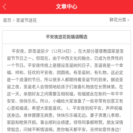
文章中心
鲜花分类
首页
>
圣诞节送花
平安夜送花祝福语精选
平安夜，即圣诞前夕（12月24日），在大部分基督教国家是圣
诞节节日之一，但现在，由于中西文化的融合，已成为世界性的
一个节日。平安夜传统上是摆设圣诞树的日子，圣诞夜是一个幸
福、祥和、狂欢的平安夜、团圆夜。有圣诞树，有礼物，这必定
是一个浪漫的节日，所以很多人都期待着圣诞节的到来，据说圣
诞之夜，圣诞老人会悄悄地给孩子们准备礼物放在长筒袜里。在
这一天，亲朋好友之间需要互相祝福，祝福彼此在新的一年平平
安安、快快乐乐。所以，小编给大家准备了一些非常有创意又有
心意祝福语，希望大家能喜欢。 1、平安夜到祝平安，声声祝福
送身边。身体健康无病患，快快乐乐福无边。妻子贤惠儿孝顺，
家庭和睦笑开颜。事业顺利业绩建，领导同事都称赞。朋友深情
常惦念，问候不断情谊绵。愿你每天都平安，吉祥如意伴身边！