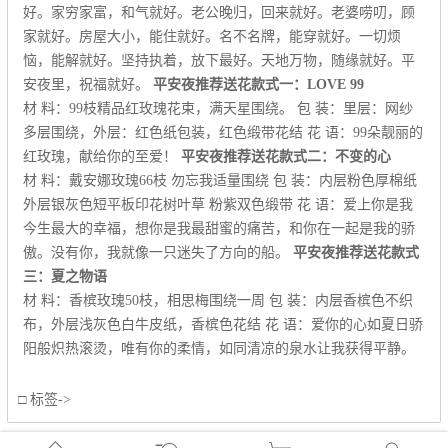
好。家穷家富，和气就好。老公晚归，回来就好。老婆唠叨，顾
家就好。房屋大小，能住就好。名不名牌，能穿就好。一切烦
恼，能解就好。坚持执着，放下最好。天地万物，随缘就好。平
安夜里，祝福就好。
平安夜推荐送花款式一：LOVE 99
材 料：99枝精品红玫瑰花束，满天星围绕。 包 装：里层：网纱
多层围绕，外层：红色纸包装，红色缎带花结 花 语：99朵靓丽的
红玫瑰，献给你的至爱！
平安夜推荐送花款式二：不变的心
材 料：戴安娜玫瑰66枝 勿忘我适量围绕 包 装：内层粉色厚棉纸
外层银灰色短平板印花树叶草 粉紫双色缎带 花 语：爱上你是我
今生最大的幸福，想你是我最甜蜜的痛苦，和你在一起是我的骄
傲。没有你，我就像一只迷失了方向的船。
平安夜推荐送花款式
三：夏之物语
材 料：香槟玫瑰50枝，相思梅围绕一周 包 装：内层香槟色不织
布，外层浅灰色白牛皮纸，香槟色花结 花 语：爱你的心如夏日骄
阳般炽热滚烫，唯有你的柔情，如同清凉的泉水让我获得平静。
□ 标签->