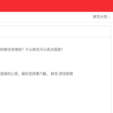
鲜花分类
谢的鲜花有哪些？什么鲜花可以表达感谢？
感谢的心意，最好选择康乃馨。 鲜花/漾恬假期