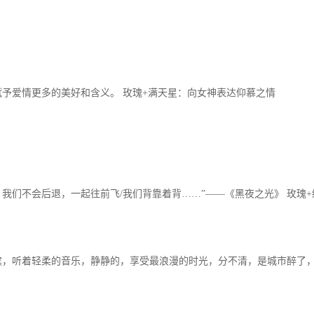
予爱情更多的美好和含义。 玫瑰+满天星：向女神表达仰慕之情
，我们不会后退，一起往前飞/我们背靠着背……”——《黑夜之光》 玫瑰
，听着轻柔的音乐，静静的，享受最浪漫的时光，分不清，是城市醉了，