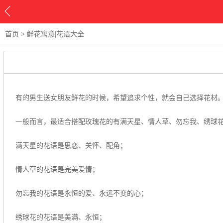
首页
>
鲜花寓意|花语大全
有的男生送女朋友鲜花的时候，希望追求个性，就会自己选择花材。
一般而言，最适合搭配玫瑰花的有满天星、情人草、勿忘我、绣球
满天星的花语是思恋、关怀、配角；
情人草的花语是完美爱情；
勿忘我的花语是永恒的爱、永远不变的心；
绣球花的花语是美满、永恒；