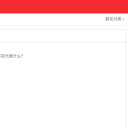
鲜花分类
鲜花代表什么？