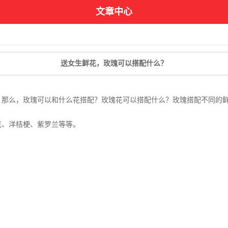
文章中心
送女生鲜花，玫瑰可以搭配什么？
那么，玫瑰可以和什么花搭配？玫瑰花可以搭配什么？玫瑰搭配不同的
花、洋桔梗、紫罗兰等等。