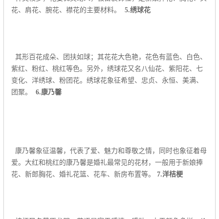
花、肩花、腕花、襟花的主要材料。
5.绣球花
其形百花成朵、团扶如球；其花花大色艳，花色有蓝色、白色、
紫红、粉红、桃红等色。另外，绣球花又名八仙花、紫阳花、七
变化、洋绣球、粉团花。绣球花象征希望、忠贞、永恒、美满、
团聚。
6.康乃馨
康乃馨象征温馨，代表了爱、魅力和尊敬之情，同时也象征着母
爱。大红和桃红的康乃馨是婚礼最常见的花材，一般用于新娘捧
花、新郎胸花、婚礼花篮、花车、新房布置等。
7.洋桔梗