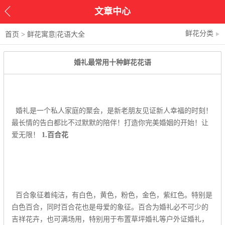
文章中心
鲜花分类
首页
>
鲜花寓意|花语大全
婚礼最常用十种鲜花花语
婚礼是一个私人家庭的聚会，是新老朋友见证新人幸福的时刻！
最长情的告白都比不过默默的陪伴！打造你完美婚姻的开始！让
爱无限！
1.百合花
百合象征着纯洁，有白色，黄色，粉色，金色，紫红色。特别是
白色百合，同时百合花也是母爱的象征。百合为婚礼必不可少的
吉祥花卉，也可满场用，特别用于布置草坪婚礼等户外证婚礼，