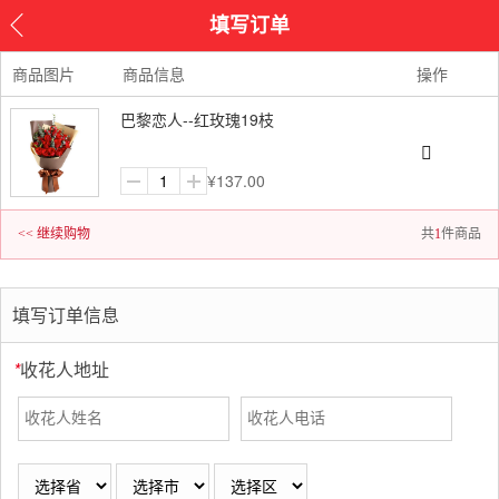
填写订单
商品图片
商品信息
操作
巴黎恋人--红玫瑰19枝
¥
137.00
<< 继续购物
共
1
件商品
填写订单信息
*
收花人地址