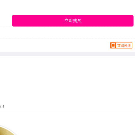
立即购买
宜！