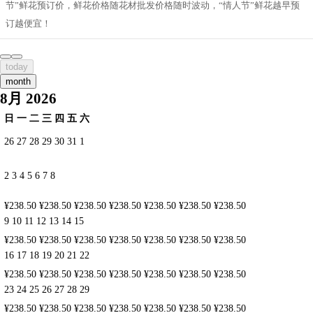
节”鲜花预订价，鲜花价格随花材批发价格随时波动，“情人节”鲜花越早预
订越便宜！
today
month
8月 2026
日
一
二
三
四
五
六
26
27
28
29
30
31
1
2
3
4
5
6
7
8
¥238.50
¥238.50
¥238.50
¥238.50
¥238.50
¥238.50
¥238.50
9
10
11
12
13
14
15
¥238.50
¥238.50
¥238.50
¥238.50
¥238.50
¥238.50
¥238.50
16
17
18
19
20
21
22
¥238.50
¥238.50
¥238.50
¥238.50
¥238.50
¥238.50
¥238.50
23
24
25
26
27
28
29
¥238.50
¥238.50
¥238.50
¥238.50
¥238.50
¥238.50
¥238.50