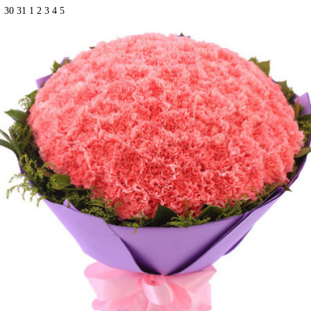
30
31
1
2
3
4
5