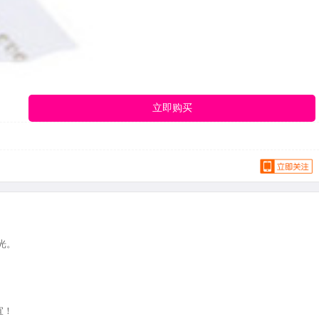
立即购买
光。
宜！