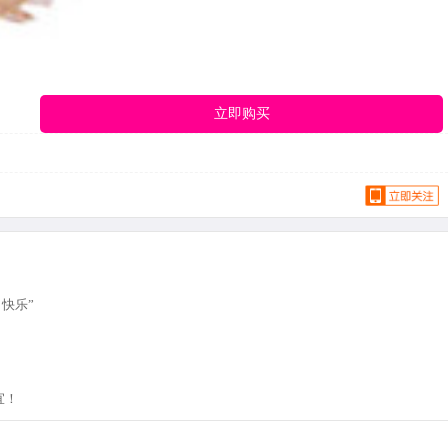
立即购买
快乐”
宜！