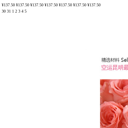
¥137.50
¥137.50
¥137.50
¥137.50
¥137.50
¥137.50
¥137.50
30
31
1
2
3
4
5