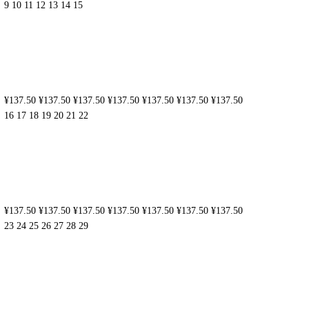
9
10
11
12
13
14
15
¥137.50
¥137.50
¥137.50
¥137.50
¥137.50
¥137.50
¥137.50
16
17
18
19
20
21
22
¥137.50
¥137.50
¥137.50
¥137.50
¥137.50
¥137.50
¥137.50
23
24
25
26
27
28
29