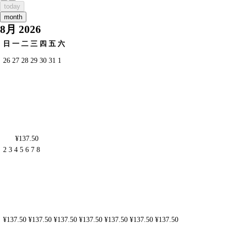
today
month
8月 2026
日
一
二
三
四
五
六
26
27
28
29
30
31
1
¥137.50
2
3
4
5
6
7
8
¥137.50
¥137.50
¥137.50
¥137.50
¥137.50
¥137.50
¥137.50