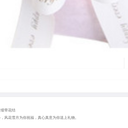
纹缎带花结
心，风花雪月为你祝福，真心真意为你送上礼物。