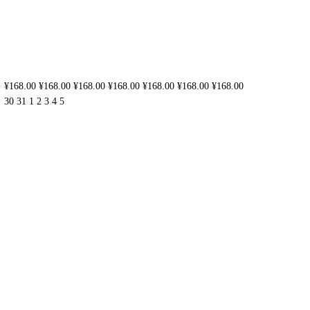
¥168.00
¥168.00
¥168.00
¥168.00
¥168.00
¥168.00
¥168.00
30
31
1
2
3
4
5