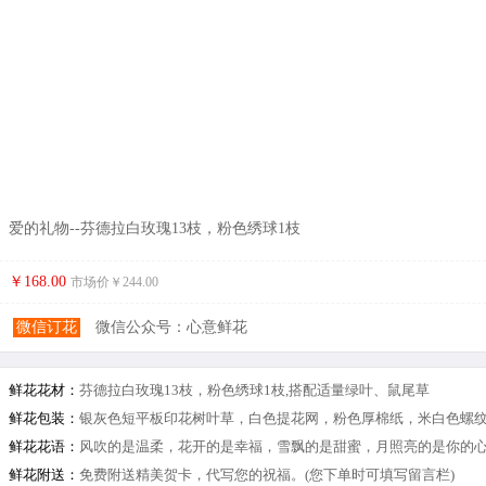
爱的礼物--芬德拉白玫瑰13枝，粉色绣球1枝
￥168.00
市场价￥
244.00
微信订花
微信公众号：心意鲜花
鲜花花材：
芬德拉白玫瑰13枝，粉色绣球1枝,搭配适量绿叶、鼠尾草
鲜花包装：
银灰色短平板印花树叶草，白色提花网，粉色厚棉纸，米白色螺
鲜花花语：
风吹的是温柔，花开的是幸福，雪飘的是甜蜜，月照亮的是你的
鲜花附送：
免费附送精美贺卡，代写您的祝福。(您下单时可填写留言栏)