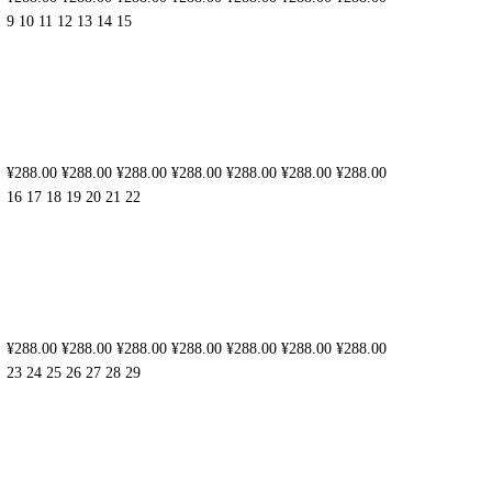
9
10
11
12
13
14
15
¥288.00
¥288.00
¥288.00
¥288.00
¥288.00
¥288.00
¥288.00
16
17
18
19
20
21
22
¥288.00
¥288.00
¥288.00
¥288.00
¥288.00
¥288.00
¥288.00
23
24
25
26
27
28
29