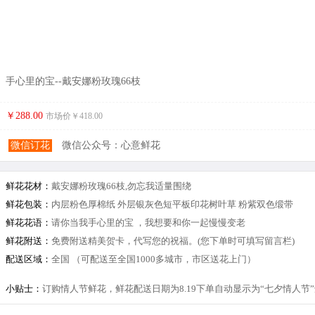
手心里的宝--戴安娜粉玫瑰66枝
￥288.00
市场价￥
418.00
微信订花
微信公众号：心意鲜花
鲜花花材：
戴安娜粉玫瑰66枝,勿忘我适量围绕
鲜花包装：
内层粉色厚棉纸 外层银灰色短平板印花树叶草 粉紫双色缎带
鲜花花语：
请你当我手心里的宝 ，我想要和你一起慢慢变老
鲜花附送：
免费附送精美贺卡，代写您的祝福。(您下单时可填写留言栏)
配送区域：
全国 （可配送至全国1000多城市，市区送花上门）
小贴士：
订购情人节鲜花，鲜花配送日期为8.19下单自动显示为“七夕情人