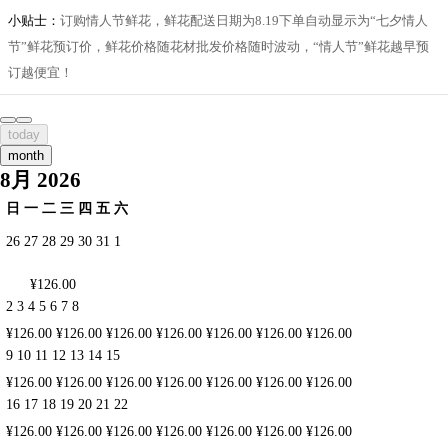
小贴士：
订购情人节鲜花，鲜花配送日期为8.19下单自动显示为“七夕情人
节”鲜花预订价，鲜花价格随花材批发价格随时波动，“情人节”鲜花越早预
订越便宜！
today
month
8月 2026
日
一
二
三
四
五
六
26
27
28
29
30
31
1
¥126.00
2
3
4
5
6
7
8
¥126.00
¥126.00
¥126.00
¥126.00
¥126.00
¥126.00
¥126.00
9
10
11
12
13
14
15
¥126.00
¥126.00
¥126.00
¥126.00
¥126.00
¥126.00
¥126.00
16
17
18
19
20
21
22
¥126.00
¥126.00
¥126.00
¥126.00
¥126.00
¥126.00
¥126.00