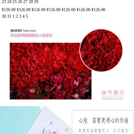
23
24
25
26
27
28
29
¥126.00
¥126.00
¥126.00
¥126.00
¥126.00
¥126.00
¥126.00
30
31
1
2
3
4
5