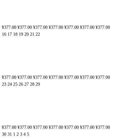
¥377.00
¥377.00
¥377.00
¥377.00
¥377.00
¥377.00
¥377.00
16
17
18
19
20
21
22
¥377.00
¥377.00
¥377.00
¥377.00
¥377.00
¥377.00
¥377.00
23
24
25
26
27
28
29
¥377.00
¥377.00
¥377.00
¥377.00
¥377.00
¥377.00
¥377.00
30
31
1
2
3
4
5