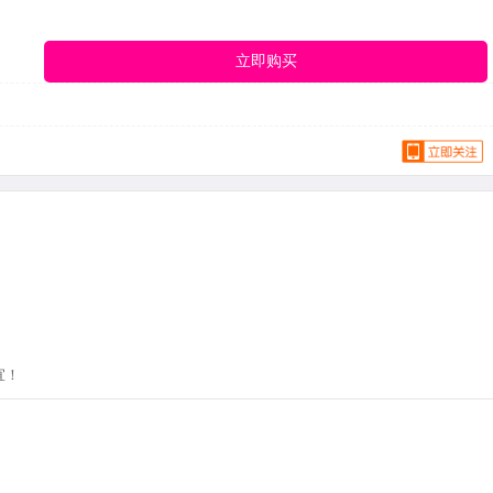
立即购买
宜！