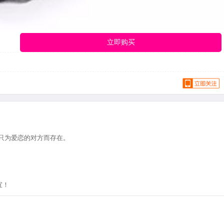
立即购买
只为爱恋的对方而存在。
宜！