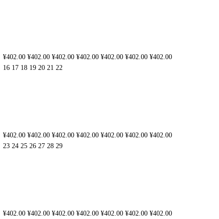
¥402.00
¥402.00
¥402.00
¥402.00
¥402.00
¥402.00
¥402.00
16
17
18
19
20
21
22
¥402.00
¥402.00
¥402.00
¥402.00
¥402.00
¥402.00
¥402.00
23
24
25
26
27
28
29
¥402.00
¥402.00
¥402.00
¥402.00
¥402.00
¥402.00
¥402.00