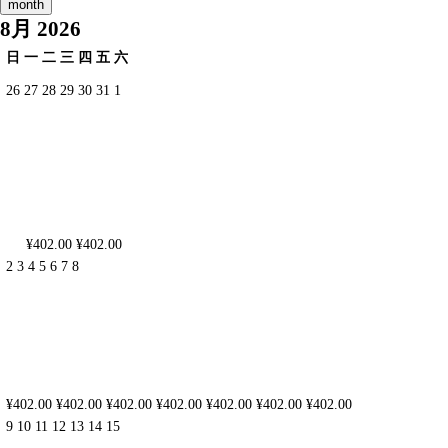
month
8月 2026
日
一
二
三
四
五
六
26
27
28
29
30
31
1
¥402.00
¥402.00
2
3
4
5
6
7
8
¥402.00
¥402.00
¥402.00
¥402.00
¥402.00
¥402.00
¥402.00
9
10
11
12
13
14
15