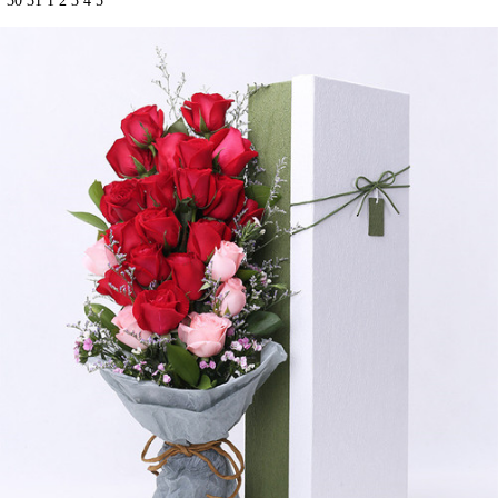
30
31
1
2
3
4
5