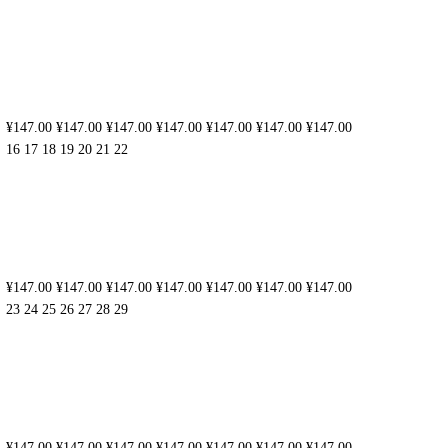
¥147.00
¥147.00
¥147.00
¥147.00
¥147.00
¥147.00
¥147.00
16
17
18
19
20
21
22
¥147.00
¥147.00
¥147.00
¥147.00
¥147.00
¥147.00
¥147.00
23
24
25
26
27
28
29
¥147.00
¥147.00
¥147.00
¥147.00
¥147.00
¥147.00
¥147.00