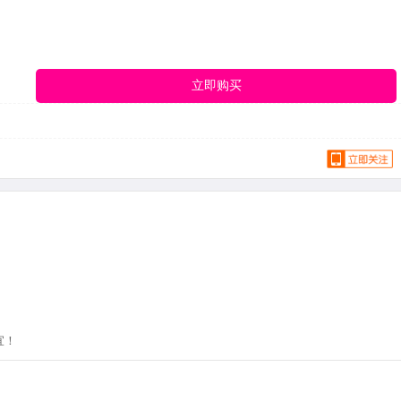
立即购买
宜！