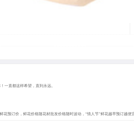
你！一直都这样希望，直到永远。
节”鲜花预订价，鲜花价格随花材批发价格随时波动，“情人节”鲜花越早预订越便