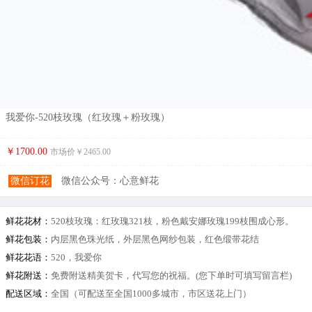
我爱你-520枝玫瑰（红玫瑰＋粉玫瑰）
￥1700.00
市场价￥
2465.00
微信订花
微信公众号：心意鲜花
鲜花花材：
520枝玫瑰：红玫瑰321枝，粉色戴安娜玫瑰199枝围成心形。
鲜花包装：
内层黑色珠光纸，外层黑色网纱包装，红色缎带花结
鲜花花语：
520，我爱你
鲜花附送：
免费附送精美贺卡，代写您的祝福。(您下单时可填写留言栏)
配送区域：
全国（可配送至全国1000多城市，市区送花上门）