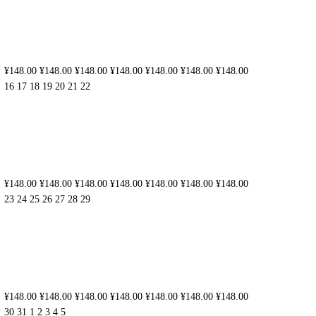
¥148.00
¥148.00
¥148.00
¥148.00
¥148.00
¥148.00
¥148.00
16
17
18
19
20
21
22
¥148.00
¥148.00
¥148.00
¥148.00
¥148.00
¥148.00
¥148.00
23
24
25
26
27
28
29
¥148.00
¥148.00
¥148.00
¥148.00
¥148.00
¥148.00
¥148.00
30
31
1
2
3
4
5