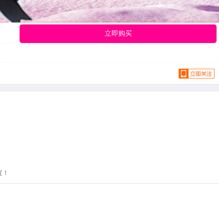
立即购买
宜！