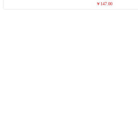
￥147.00