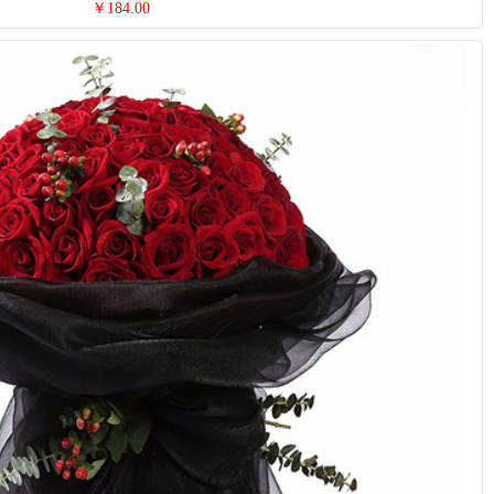
￥184.00