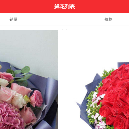
鲜花列表
销量
价格