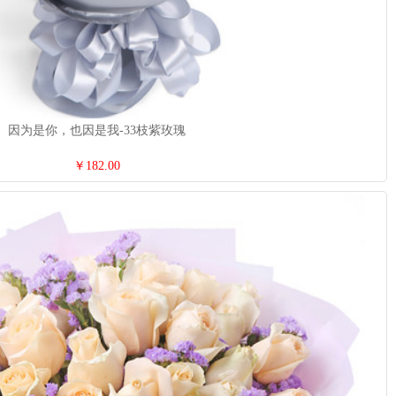
因为是你，也因是我-33枝紫玫瑰
￥182.00